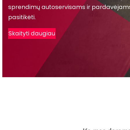
sprendimų autoservisams ir pardavėjams. 
pasitikėti.
Skaityti daugiau