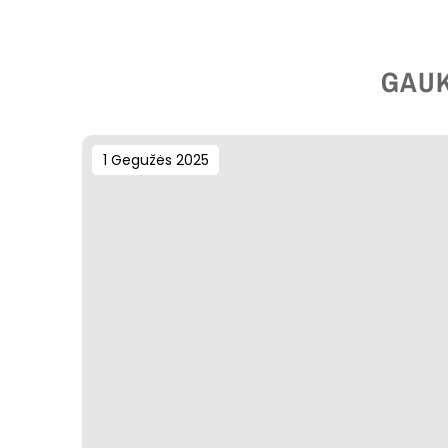
GAUK
1 Gegužės 2025