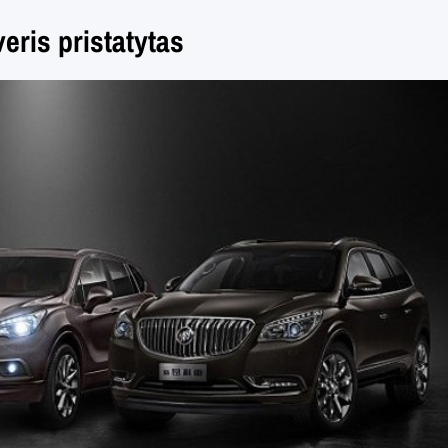
eris pristatytas