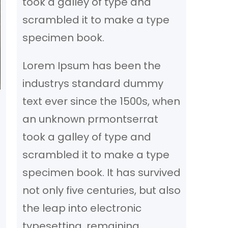
took a galley of type and
scrambled it to make a type
specimen book.
Lorem Ipsum has been the
industrys standard dummy
text ever since the 1500s, when
an unknown prmontserrat
took a galley of type and
scrambled it to make a type
specimen book. It has survived
not only five centuries, but also
the leap into electronic
typesetting, remaining