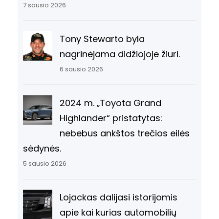
7 sausio 2026
Tony Stewarto byla
nagrinėjama didžiojoje žiuri.
6 sausio 2026
2024 m. „Toyota Grand
Highlander“ pristatytas:
nebebus ankštos trečios eilės
sėdynės.
5 sausio 2026
Lojackas dalijasi istorijomis
apie kai kurias automobilių