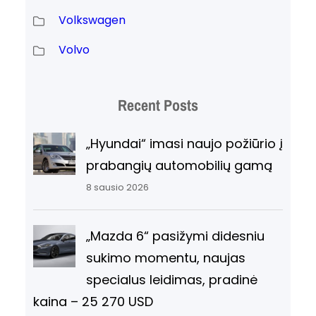
Volkswagen
Volvo
Recent Posts
„Hyundai“ imasi naujo požiūrio į
prabangių automobilių gamą
8 sausio 2026
„Mazda 6“ pasižymi didesniu
sukimo momentu, naujas
specialus leidimas, pradinė
kaina – 25 270 USD