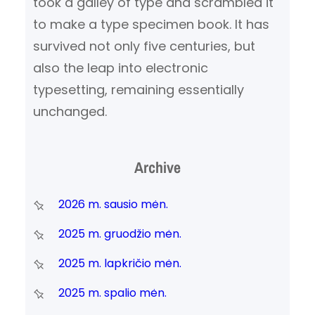
took a galley of type and scrambled it
to make a type specimen book. It has
survived not only five centuries, but
also the leap into electronic
typesetting, remaining essentially
unchanged.
Archive
2026 m. sausio mėn.
2025 m. gruodžio mėn.
2025 m. lapkričio mėn.
2025 m. spalio mėn.