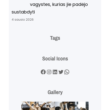
vagystes, kurias jie padėjo
sustabdyti
4 sausio 2026
Tags
Social Icons
Facebook
Instagram
LinkedIn
Twitter
WhatsApp
Gallery