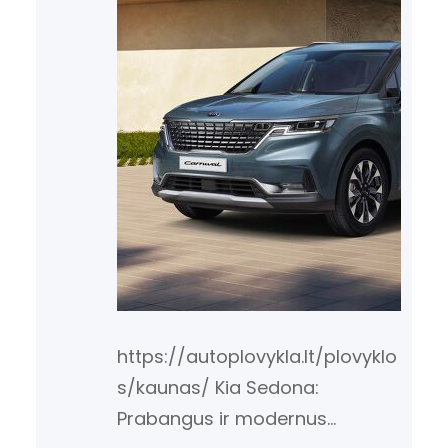
https://autoplovykla.lt/plovyklo
s/kaunas/ Kia Sedona:
Prabangus ir modernus