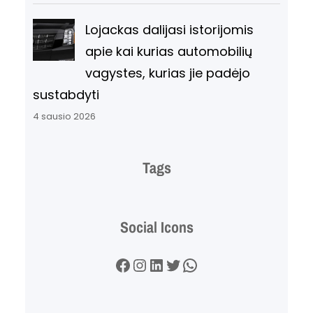
Lojackas dalijasi istorijomis
apie kai kurias automobilių
vagystes, kurias jie padėjo
sustabdyti
4 sausio 2026
Tags
Social Icons
Facebook
Instagram
LinkedIn
Twitter
WhatsApp