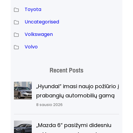
Toyota
Uncategorised
Volkswagen
Volvo
Recent Posts
„Hyundai“ imasi naujo požiūrio į
prabangių automobilių gamą
8 sausio 2026
„Mazda 6“ pasižymi didesniu