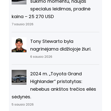
sukimo momentu, naujas
specialus leidimas, pradinė
kaina – 25 270 USD
7 sausio 2026
Tony Stewarto byla
nagrinėjama didžiojoje žiuri.
6 sausio 2026
2024 m. „Toyota Grand
Highlander“ pristatytas:
nebebus ankštos trečios eilės
sėdynės.
5 sausio 2026