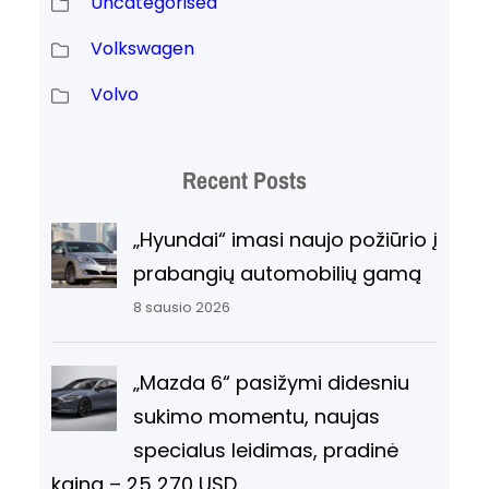
Uncategorised
Volkswagen
Volvo
Recent Posts
„Hyundai“ imasi naujo požiūrio į
prabangių automobilių gamą
8 sausio 2026
„Mazda 6“ pasižymi didesniu
sukimo momentu, naujas
specialus leidimas, pradinė
kaina – 25 270 USD