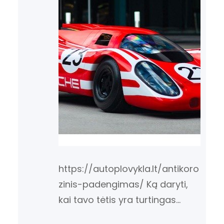
https://autoplovykla.lt/antikoro
zinis-padengimas/ Ką daryti,
kai tavo tėtis yra turtingas
automobilių kolekcionierius, o