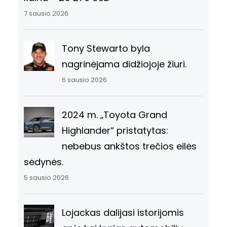
7 sausio 2026
Tony Stewarto byla
nagrinėjama didžiojoje žiuri.
6 sausio 2026
2024 m. „Toyota Grand
Highlander“ pristatytas:
nebebus ankštos trečios eilės
sėdynės.
5 sausio 2026
Lojackas dalijasi istorijomis