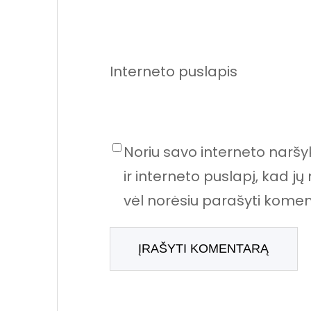
Interneto puslapis
Noriu savo interneto naršyk
ir interneto puslapį, kad jų 
vėl norėsiu parašyti komen