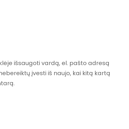
lėje išsaugoti vardą, el. pašto adresą
nebereiktų įvesti iš naujo, kai kitą kartą
tarą.