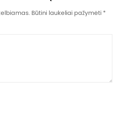
kelbiamas.
Būtini laukeliai pažymėti
*