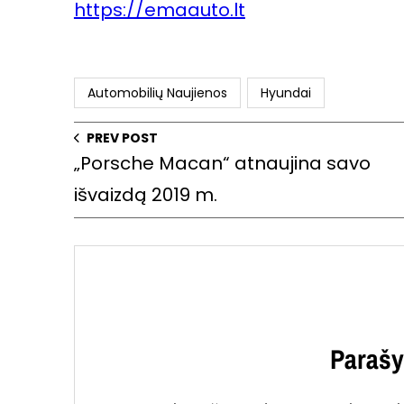
https://emaauto.lt
Automobilių Naujienos
Hyundai
PREV POST
„Porsche Macan“ atnaujina savo
išvaizdą 2019 m.
Parašy