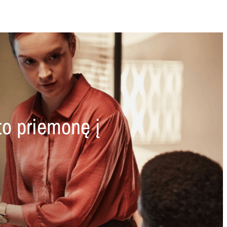
to priemonę į