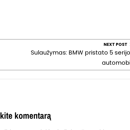
NEXT POST
Sulaužymas: BMW pristato 5 serij
automobi
kite komentarą