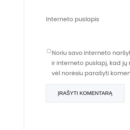
Interneto puslapis
Noriu savo interneto naršyk
ir interneto puslapį, kad jų 
vėl norėsiu parašyti komen