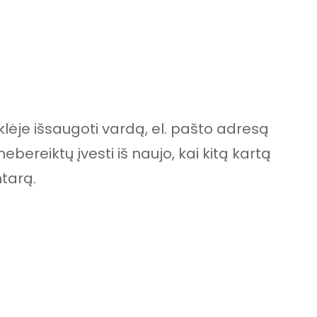
lėje išsaugoti vardą, el. pašto adresą
nebereiktų įvesti iš naujo, kai kitą kartą
tarą.