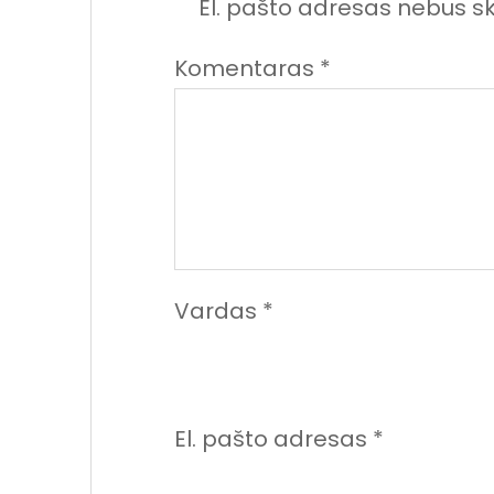
El. pašto adresas nebus s
Komentaras
*
Vardas
*
El. pašto adresas
*