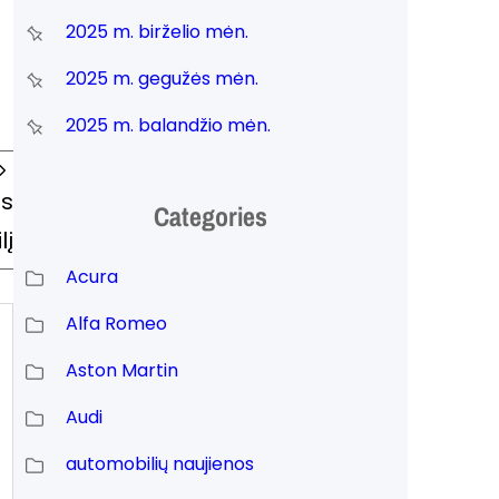
2025 m. birželio mėn.
2025 m. gegužės mėn.
2025 m. balandžio mėn.
os
Categories
lį
Acura
Alfa Romeo
Aston Martin
Audi
automobilių naujienos