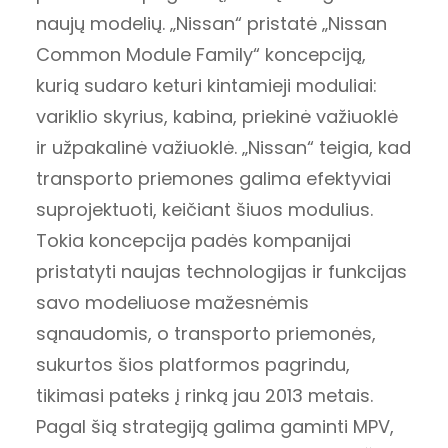
naujų modelių. „Nissan“ pristatė „Nissan
Common Module Family“ koncepciją,
kurią sudaro keturi kintamieji moduliai:
variklio skyrius, kabina, priekinė važiuoklė
ir užpakalinė važiuoklė. „Nissan“ teigia, kad
transporto priemones galima efektyviai
suprojektuoti, keičiant šiuos modulius.
Tokia koncepcija padės kompanijai
pristatyti naujas technologijas ir funkcijas
savo modeliuose mažesnėmis
sąnaudomis, o transporto priemonės,
sukurtos šios platformos pagrindu,
tikimasi pateks į rinką jau 2013 metais.
Pagal šią strategiją galima gaminti MPV,