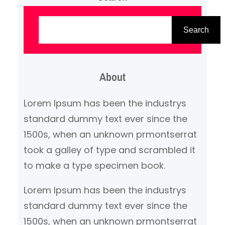
P
a
Search
i
e
About
š
k
Lorem Ipsum has been the industrys
a
standard dummy text ever since the
1500s, when an unknown prmontserrat
took a galley of type and scrambled it
to make a type specimen book.
Lorem Ipsum has been the industrys
standard dummy text ever since the
1500s, when an unknown prmontserrat