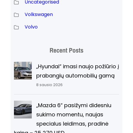
Uncategorised
Volkswagen
Volvo
Recent Posts
„Hyundai“ imasi naujo požiūrio į
prabangių automobilių gamą
8 sausio 2026
„Mazda 6“ pasižymi didesniu
sukimo momentu, naujas
specialus leidimas, pradinė
kaina – 25 270 USD