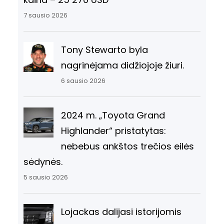
7 sausio 2026
Tony Stewarto byla
nagrinėjama didžiojoje žiuri.
6 sausio 2026
2024 m. „Toyota Grand
Highlander“ pristatytas:
nebebus ankštos trečios eilės
sėdynės.
5 sausio 2026
Lojackas dalijasi istorijomis