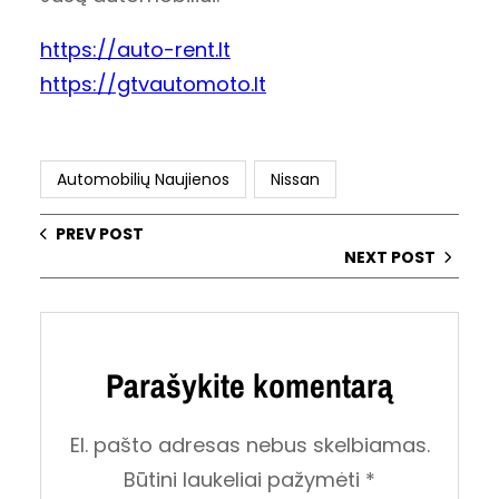
https://auto-rent.lt
https://gtvautomoto.lt
Automobilių Naujienos
Nissan
PREV POST
NEXT POST
Parašykite komentarą
El. pašto adresas nebus skelbiamas.
Būtini laukeliai pažymėti
*