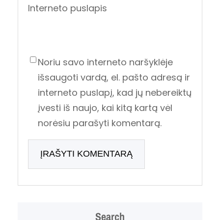
Interneto puslapis
Noriu savo interneto naršyklėje
išsaugoti vardą, el. pašto adresą ir
interneto puslapį, kad jų nebereiktų
įvesti iš naujo, kai kitą kartą vėl
norėsiu parašyti komentarą.
Search